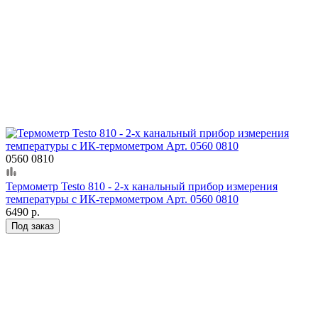
0560 0810
Термометр Testo 810 - 2-х канальный прибор измерения
температуры с ИК-термометром Арт. 0560 0810
6490 р.
Под заказ