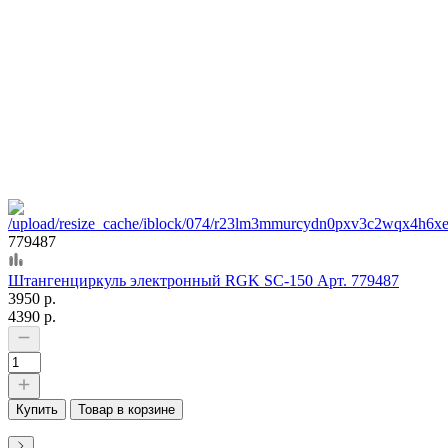
779487
Штангенциркуль электронный RGK SC-150 Арт. 779487
3950 р.
4390 р.
Купить
Товар в корзине