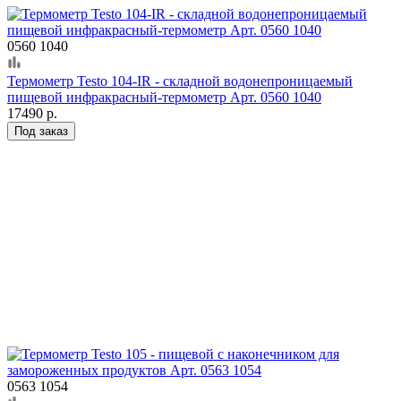
0560 1040
Термометр Testo 104-IR - складной водонепроницаемый
пищевой инфракрасный-термометр Арт. 0560 1040
17490 р.
Под заказ
0563 1054