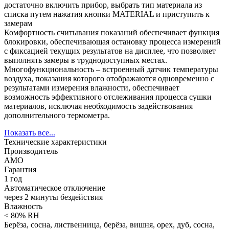
достаточно включить прибор, выбрать тип материала из
списка путем нажатия кнопки MATERIAL и приступить к
замерам
Комфортность считывания показаний обеспечивает функция
блокировки, обеспечивающая остановку процесса измерений
с фиксацией текущих результатов на дисплее, что позволяет
выполнять замеры в труднодоступных местах.
Многофункциональность – встроенный датчик температуры
воздуха, показания которого отображаются одновременно с
результатами измерения влажности, обеспечивает
возможность эффективного отслеживания процесса сушки
материалов, исключая необходимость задействования
дополнительного термометра.
Показать все...
Технические характеристики
Производитель
AMO
Гарантия
1 год
Автоматическое отключение
через 2 минуты бездействия
Влажность
< 80% RH
Берёза, сосна, лиственница, берёза, вишня, орех, дуб, сосна,