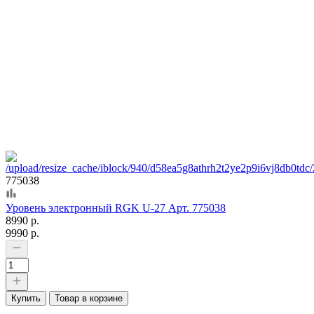
775038
Уровень электронный RGK U-27 Арт. 775038
8990 р.
9990 р.
Купить
Товар в корзине