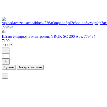
779494
Штангенциркуль электронный RGK SC-200 Арт. 779494
7190 р.
7990 р.
Купить
Товар в корзине