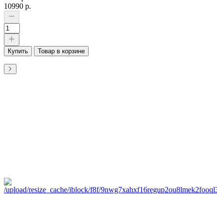
10990 р.
Купить
Товар в корзине