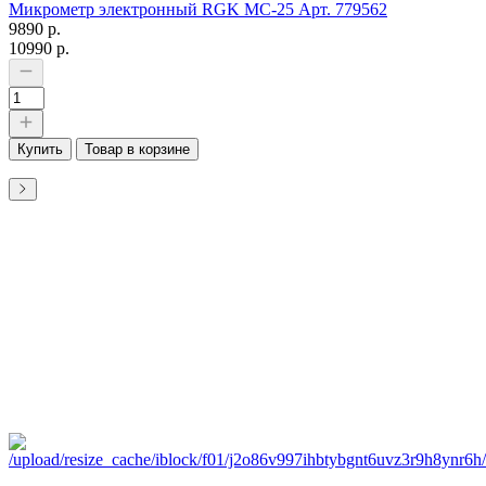
Микрометр электронный RGK MC-25 Арт. 779562
9890 р.
10990 р.
Купить
Товар в корзине