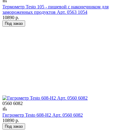
Термометр Testo 105 - пищевой с наконечником для
замороженных продуктов Арт. 0563 1054
10890 р.
Под заказ
0560 6082
Гигрометр Testo 608-H2 Арт. 0560 6082
10890 р.
Под заказ