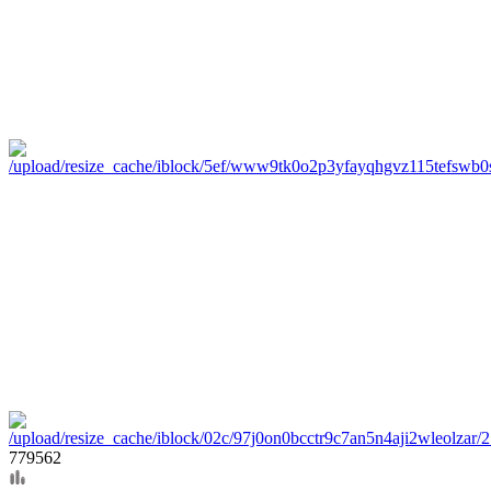
779562