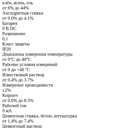
клён, ясень, ель
от 6% до 44%
Ангидритная стяжка
от 0.0% до 4.1%
Батарея
9 В DC
Разрешение
0,1
Класс защиты
IP20
Диапазоны измерения температуры
от 0°C до 40°C
Рабочие условия измерений
от 0 до +40 °С
Известковый раствор
от 0.4% до 3.7%
Измерение проводимости
±2%
Кирпич
от 0.0% до 8.5%
Рабочий ток
9 мА
Цементная стяжка, бетон, штукатурка
от 1.4% до 7.4%
Цементный раствор