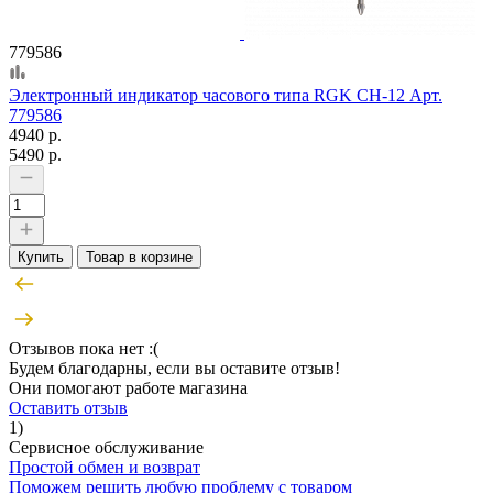
779586
Электронный индикатор часового типа RGK CH-12 Арт.
779586
4940 р.
5490 р.
Купить
Товар в корзине
Отзывов пока нет :(
Будем благодарны, если вы оставите отзыв!
Они помогают работе магазина
Оставить отзыв
1)
Сервисное обслуживание
Простой обмен и возврат
Поможем решить любую проблему с товаром