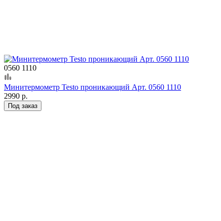
0560 1110
Минитермометр Testo проникающий Арт. 0560 1110
2990 р.
Под заказ